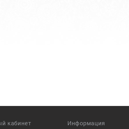
й кабинет
Информация