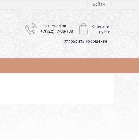
Войти
Наш телефон:
Корзина:
+7(922)17-88-108
пусто
Отправить сообщение