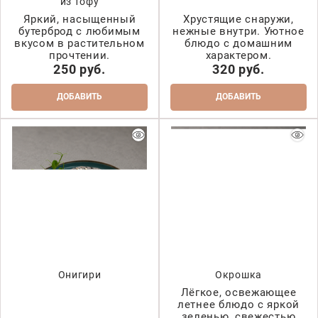
из тофу
Яркий, насыщенный
Хрустящие снаружи,
бутерброд с любимым
нежные внутри. Уютное
вкусом в растительном
блюдо с домашним
прочтении.
характером.
250
 руб.
320
 руб.
ДОБАВИТЬ
ДОБАВИТЬ
Онигири
Окрошка
Лёгкое, освежающее
летнее блюдо с яркой
зеленью, свежестью