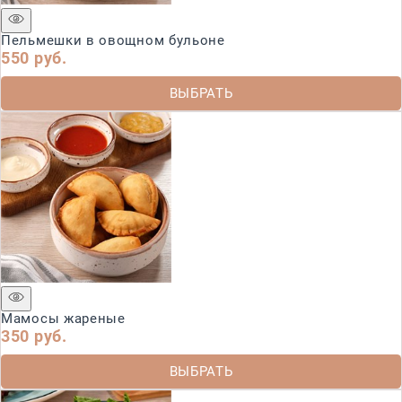
Пельмешки в овощном бульоне
550
 руб.
ВЫБРАТЬ
Мамосы жареные
350
 руб.
ВЫБРАТЬ