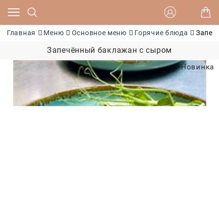
Главная
Меню
Основное меню
Горячие блюда
Запеч
Запечённый баклажан с сыром
Новинка