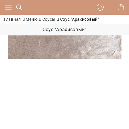
Главная
Меню
Соусы
Соус "Арахисовый"
Соус "Арахисовый"