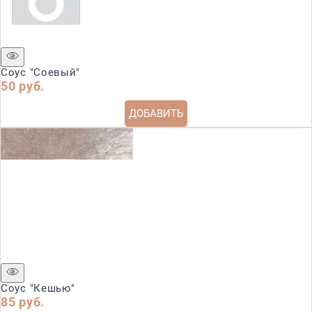
Соус "Соевый"
50
 руб.
ДОБАВИТЬ
Соус "Кешью"
85
 руб.