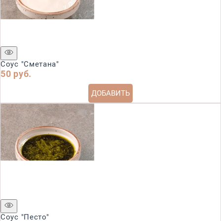
Соус "Сметана"
50
 руб.
ДОБАВИТЬ
Соус "Песто"