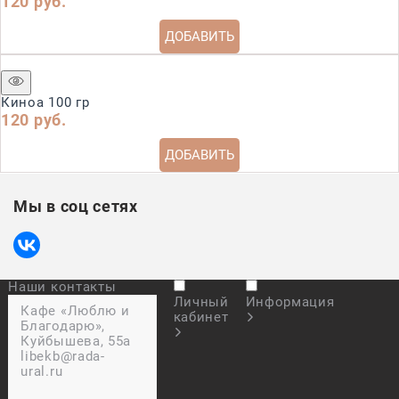
120
 руб.
ДОБАВИТЬ
Киноа 100 гр
120
 руб.
ДОБАВИТЬ
Мы в соц сетях
Наши контакты
Личный
Информация
Кафе «Люблю и
кабинет
Благодарю»,
Куйбышева, 55а
libekb@rada-
ural.ru